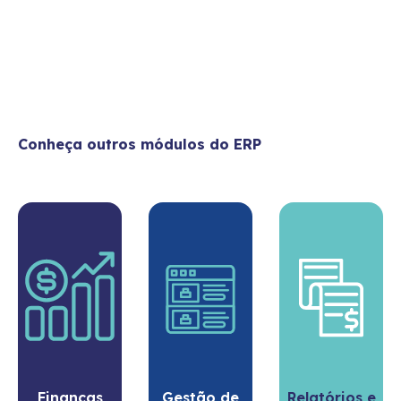
Conheça outros módulos do ERP
Finanças
Gestão de
Relatórios e